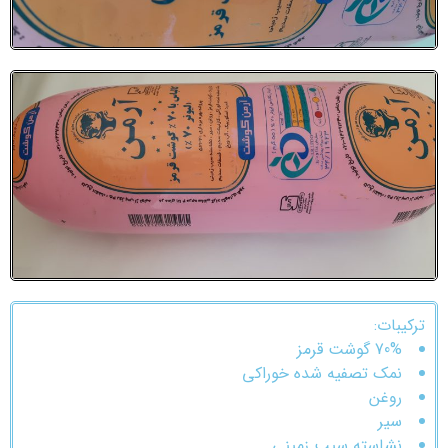
ترکیبات:
70% گوشت قرمز
نمک تصفیه شده خوراکی
روغن
سیر
نشاسته سیب زمینی