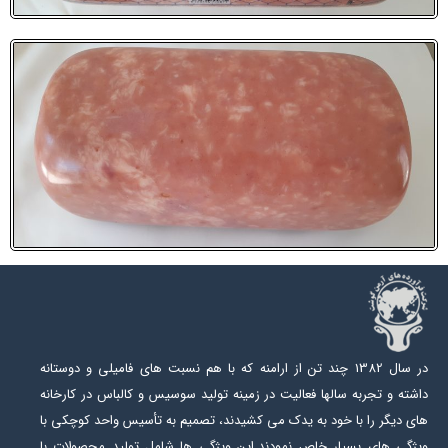
در سال 1382 چند تن از ارامنه که با هم نسبت های فامیلی و دوستانه
داشته و تجربه سالها فعالیت در زمینه تولید سوسیس و کالباس در کارخانه
های دیگر را با خود به یدک می کشیدند، تصمیم به تأسیس واحد کوچکی با
ویژگی های بسیار خاص نمودند.این ویژگی ها شامل تولید محصولات با