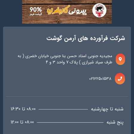
شرکت فرآورده های آرمن گوشت
مجیدیه جنوبی استاد حسن بنا جنوبی خیابان خضری ( به
طرف صیاد شیرازی ) پلاک 7 واحد 3 و 4
02122501538
شنبه تا چهارشنبه
08:00 تا 16:30
پنج شنبه
08:00 تا 12:00