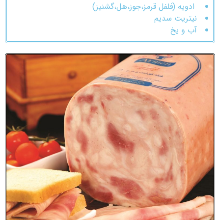
ادویه (فلفل قرمز،جوز،هل،گشنیز)
نیتریت سدیم
آب و یخ