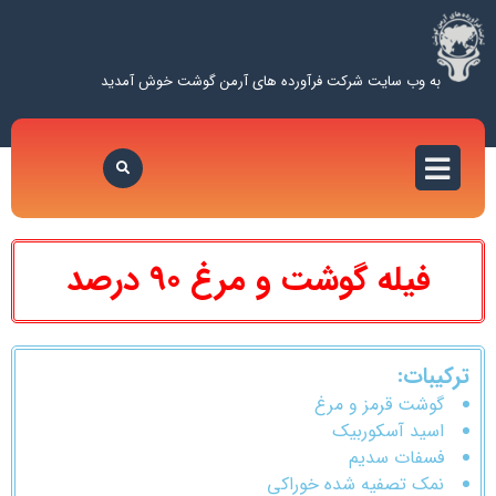
به وب سایت شرکت فرآورده های آرمن گوشت خوش آمدید
فیله گوشت و مرغ 90 درصد
ترکیبات:
گوشت قرمز و مرغ
اسید آسکوربیک
فسفات سدیم
نمک تصفیه شده خوراکی